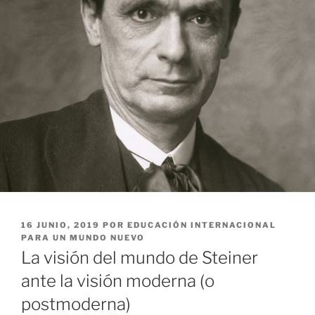
PUBLICADO
16 JUNIO, 2019
POR
EDUCACIÓN INTERNACIONAL
EL
PARA UN MUNDO NUEVO
La visión del mundo de Steiner
ante la visión moderna (o
postmoderna)