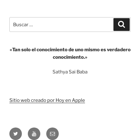
Buscar
Buscar
por:
«Tan solo el conocimiento de uno mismo es verdadero
conocimiento.»
Sathya Sai Baba
Sitio web creado por Hoy en Apple
Twitter
Youtube
Correo
electrónico