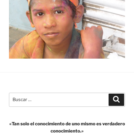
Buscar
Buscar
por:
«Tan solo el conocimiento de uno mismo es verdadero
conocimiento.»