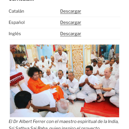
Catalán
Descargar
Español
Descargar
Inglés
Descargar
El Dr Albert Ferrer con el maestro espiritual de la India,
Sri Sathya Sai Baba, quien inspiro el proyecto