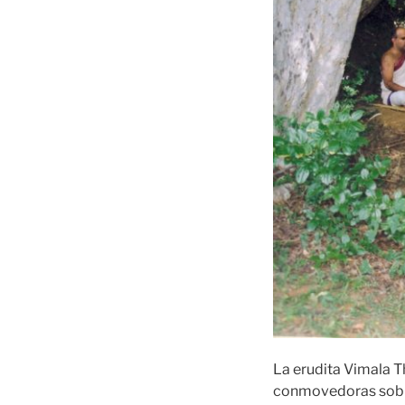
La erudita Vimala Th
conmovedoras sobre