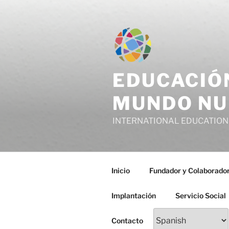
Saltar
al
contenido
EDUCACIÓ
MUNDO NU
INTERNATIONAL EDUCATION
Inicio
Fundador y Colaborado
Implantación
Servicio Social
Contacto