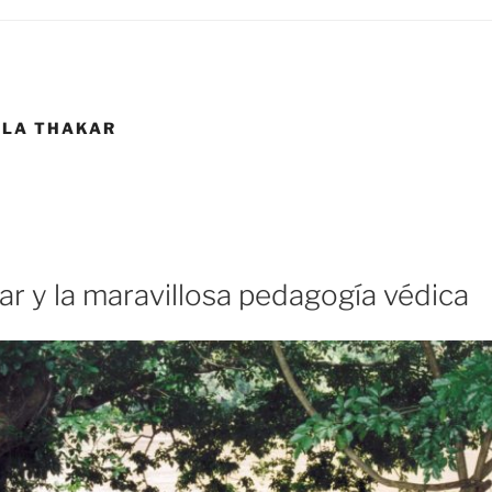
ALA THAKAR
r y la maravillosa pedagogía védica