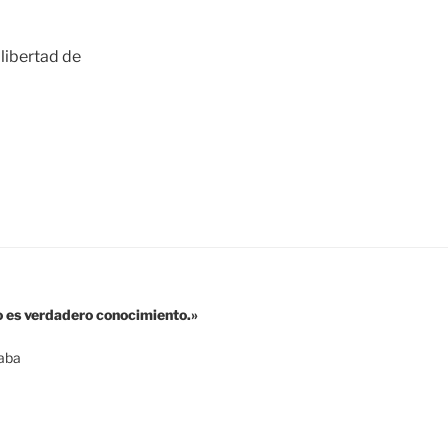
 libertad de
o es verdadero conocimiento.»
aba