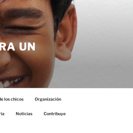
RA UN
de los chicos
Organización
ría
Noticias
Contribuye