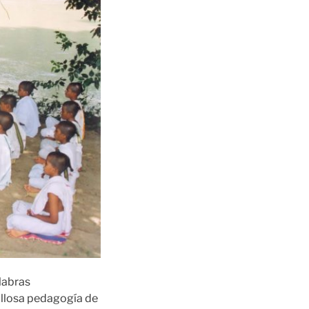
alabras
llosa pedagogía de