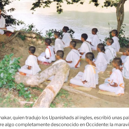
akar, quien tradujo los Upanishads al ingles, escribió unas p
 algo completamente desconocido en Occidente: la maravi