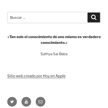
Buddha»
Buscar
Buscar
por:
«Tan solo el conocimiento de uno mismo es verdadero
conocimiento.»
Sathya Sai Baba
Sitio web creado por Hoy en Apple
Twitter
Youtube
Correo
electrónico