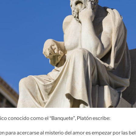
nico conocido como el “Banquete”, Platón escribe:
n para acercarse al misterio del amor es empezar por las bellez