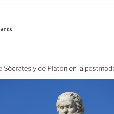
RATES
de Sócrates y de Platón en la postmod