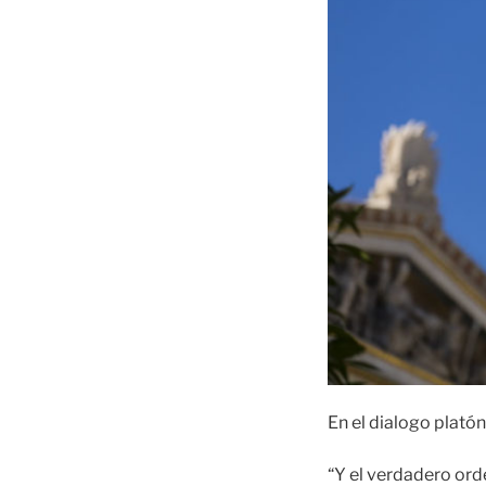
En el dialogo plató
“Y el verdadero orde