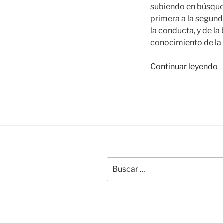
subiendo en búsqueda
primera a la segunda
la conducta, y de la
conocimiento de la b
«
Continuar leyendo
b
d
S
y
d
P
e
l
Buscar
por:
p