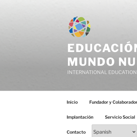
Saltar
al
contenido
EDUCACIÓ
MUNDO NU
INTERNATIONAL EDUCATION
Inicio
Fundador y Colaborado
Implantación
Servicio Social
Contacto