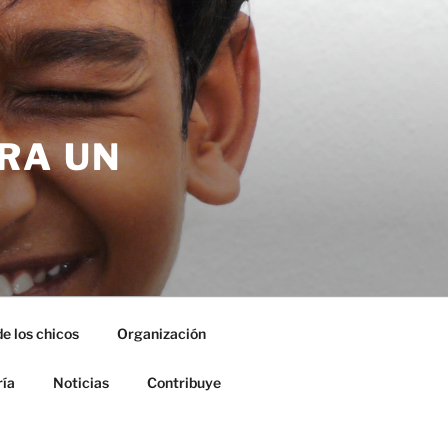
RA UN
de los chicos
Organización
ría
Noticias
Contribuye