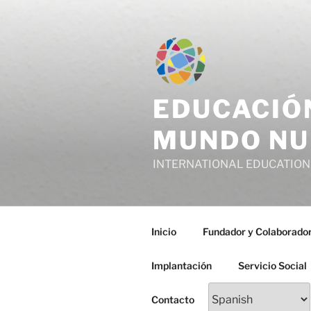
Saltar
al
contenido
EDUCACIÓ
MUNDO NU
INTERNATIONAL EDUCATION
Inicio
Fundador y Colaborado
Implantación
Servicio Social
Contacto