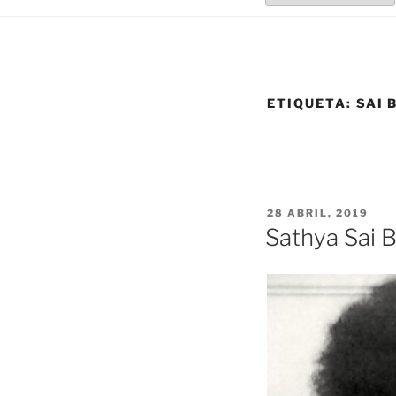
ETIQUETA:
SAI 
PUBLICADO
28 ABRIL, 2019
EL
Sathya Sai B