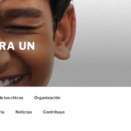
RA UN
de los chicos
Organización
ría
Noticias
Contribuye